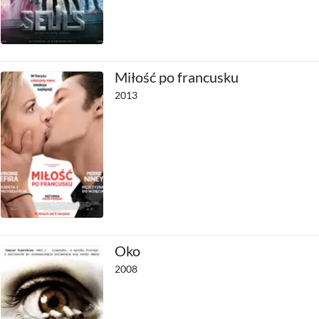
Miłość po francusku
2013
Oko
2008