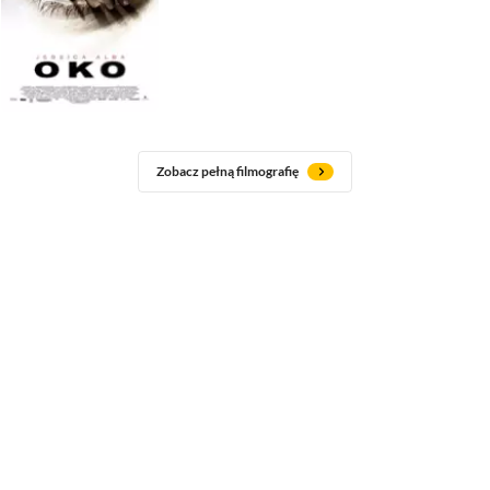
Zobacz pełną filmografię