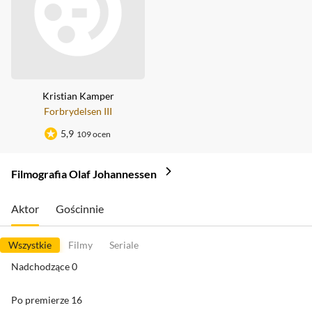
Kristian Kamper
Forbrydelsen III
5,9
109 ocen
Filmografia Olaf Johannessen
Aktor
Gościnnie
Wszystkie
Filmy
Seriale
Nadchodzące
0
Po premierze
16