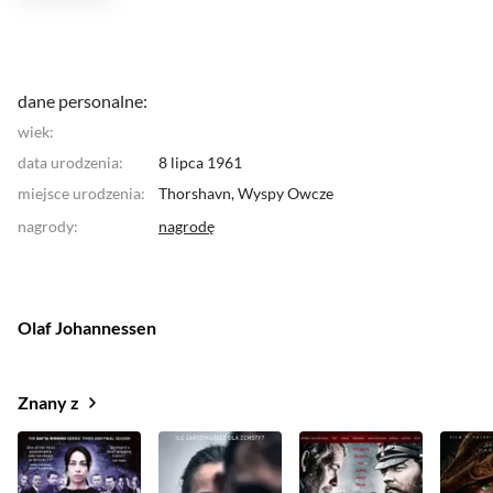
dane personalne:
wiek:
data urodzenia:
8 lipca 1961
miejsce urodzenia:
Thorshavn,
Wyspy Owcze
nagrody
:
nagrodę
Olaf Johannessen
Znany z