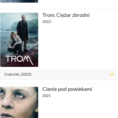
Trom. Ciężar zbrodni
2022 -
3
odcinki
, (2022)
Cienie pod powiekami
2021