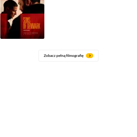
Zobacz pełną filmografię