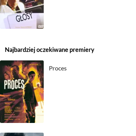
2021
2020
2019
2018
Najbardziej oczekiwane premiery
2017
Proces
2016
2015
2014
2013
2012