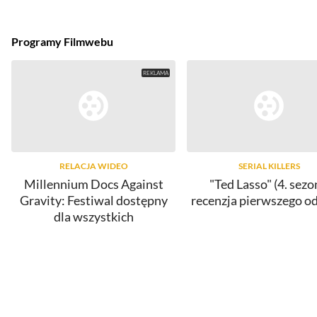
Programy Filmwebu
RELACJA WIDEO
SERIAL KILLERS
Millennium Docs Against
"Ted Lasso" (4. sezo
Gravity: Festiwal dostępny
recenzja pierwszego o
dla wszystkich