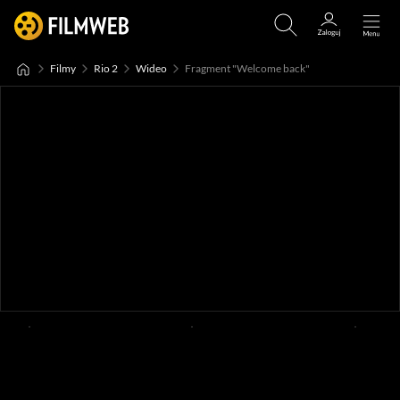
Filmy
Rio 2
Wideo
Fragment "Welcome back"