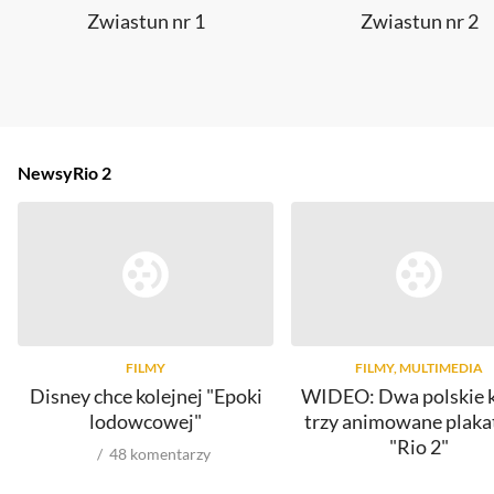
Zwiastun nr 1
Zwiastun nr 2
Newsy
Rio 2
FILMY
FILMY, MULTIMEDIA
Disney chce kolejnej "Epoki
WIDEO: Dwa polskie kl
lodowcowej"
trzy animowane plaka
"Rio 2"
48
komentarzy