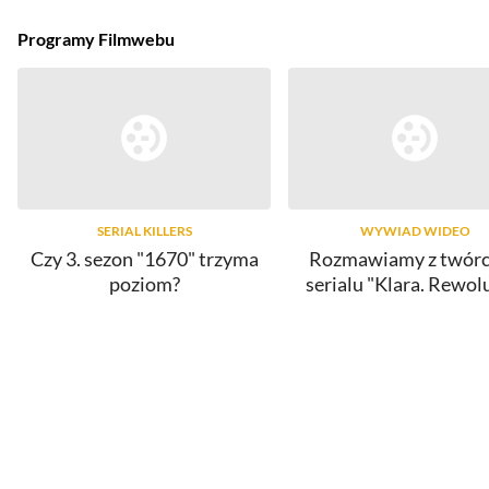
Programy Filmwebu
SERIAL KILLERS
WYWIAD WIDEO
Czy 3. sezon "1670" trzyma
Rozmawiamy z twór
poziom?
serialu "Klara. Rewol