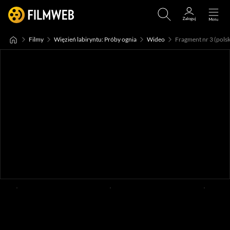
Filmy
Więzień labiryntu: Próby ognia
Wideo
Fragment nr 3 (polsk