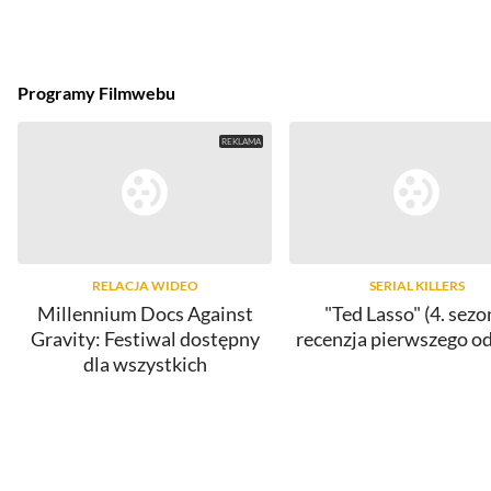
Programy Filmwebu
RELACJA WIDEO
SERIAL KILLERS
Millennium Docs Against
"Ted Lasso" (4. sezo
Gravity: Festiwal dostępny
recenzja pierwszego o
dla wszystkich