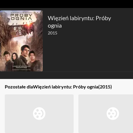
Więzień labiryntu: Próby
ognia
2015
Pozostałe dla
Więzień labiryntu: Próby ognia
(2015)