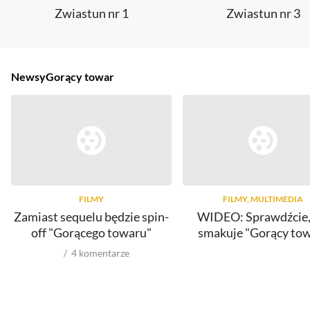
Zwiastun nr 1
Zwiastun nr 3
Newsy
Gorący towar
FILMY
FILMY, MULTIMEDIA
Zamiast sequelu będzie spin-
WIDEO: Sprawdźcie,
off "Gorącego towaru"
smakuje "Gorący to
4
komentarze