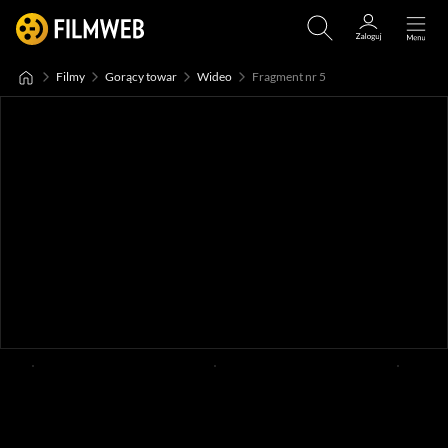
Filmy
Gorący towar
Wideo
Fragment nr 5