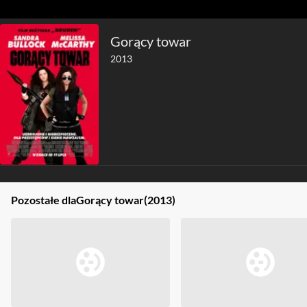
Gorący towar
2013
Pozostałe dla
Gorący towar
(2013)