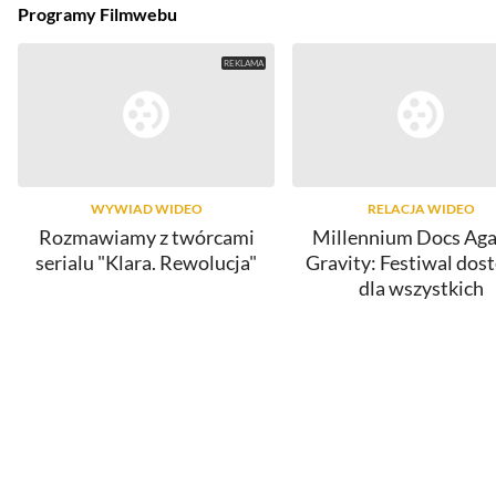
Programy Filmwebu
WYWIAD WIDEO
RELACJA WIDEO
Rozmawiamy z twórcami
Millennium Docs Aga
serialu "Klara. Rewolucja"
Gravity: Festiwal dos
dla wszystkich