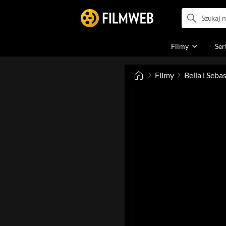
Filmy
Ser
Filmy
Bella i Seb