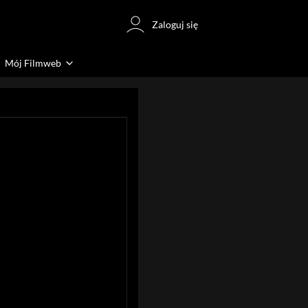
Zaloguj się
Mój Filmweb