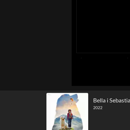
Bella i Sebast
2022