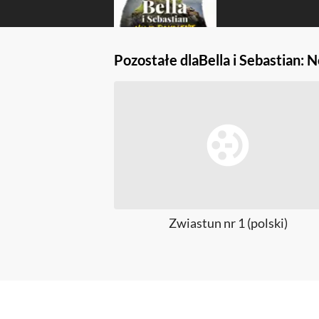
Pozostałe dla
Bella i Sebastian:
Zwiastun nr 1 (polski)