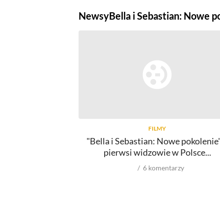
Newsy
Bella i Sebastian: Nowe p
FILMY
"Bella i Sebastian: Nowe pokolenie
pierwsi widzowie w Polsce...
6
komentarzy