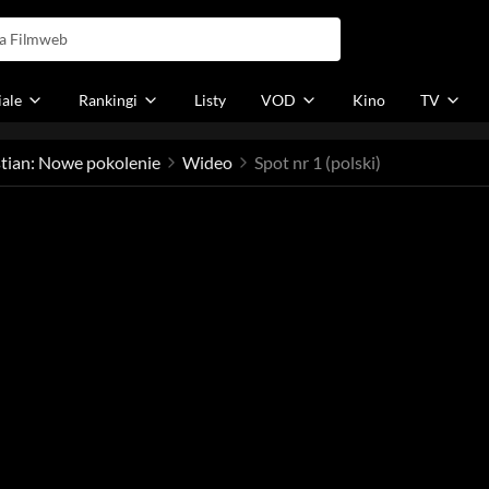
iale
Rankingi
Listy
VOD
Kino
TV
astian: Nowe pokolenie
Wideo
Spot nr 1 (polski)