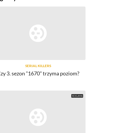
SERIAL KILLERS
zy 3. sezon "1670" trzyma poziom?