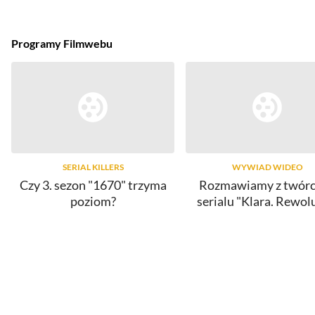
Programy Filmwebu
SERIAL KILLERS
WYWIAD WIDEO
Czy 3. sezon "1670" trzyma
Rozmawiamy z twór
poziom?
serialu "Klara. Rewol