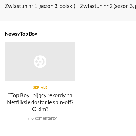
Zwiastun nr 1 (sezon 3, polski)
Zwiastun nr 2 (sezon 3, 
Newsy
Top Boy
SERIALE
"Top Boy" bijący rekordy na
Netfliksie dostanie spin-off?
O kim?
6
komentarzy