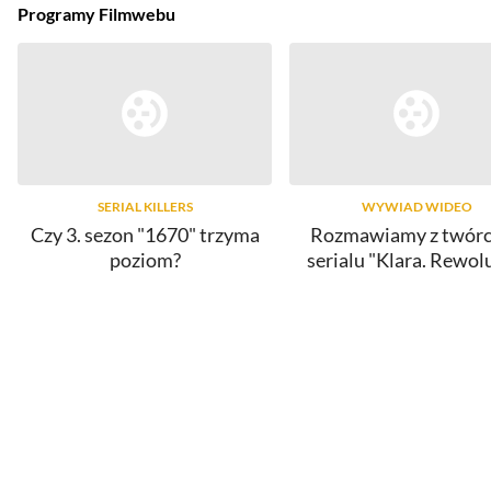
Programy Filmwebu
SERIAL KILLERS
WYWIAD WIDEO
Czy 3. sezon "1670" trzyma
Rozmawiamy z twór
poziom?
serialu "Klara. Rewol