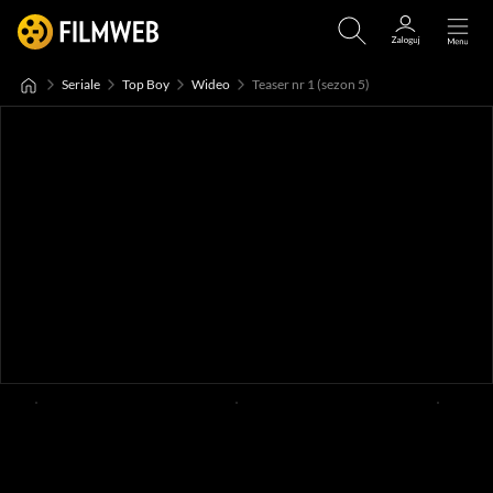
Seriale
Top Boy
Wideo
Teaser nr 1 (sezon 5)