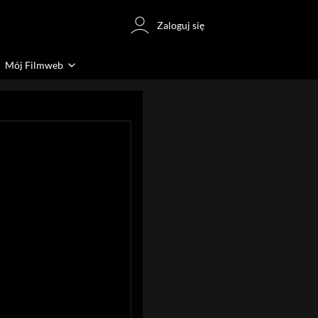
Zaloguj się
Mój Filmweb