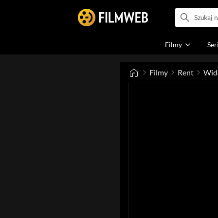
Filmy
Ser
Filmy
Rent
Wid