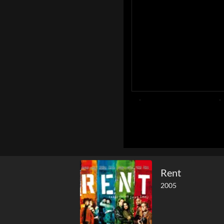
Rent
2005