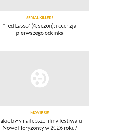
SERIAL KILLERS
"Ted Lasso" (4. sezon): recenzja
pierwszego odcinka
MOVIE SIĘ
Jakie były najlepsze filmy festiwalu
Nowe Horyzonty w 2026 roku?