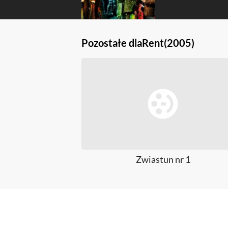
Pozostałe dla
Rent
(2005)
Zwiastun nr 1