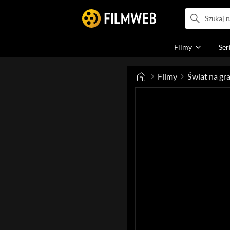
Filmy
Ser
Filmy
Świat na gr