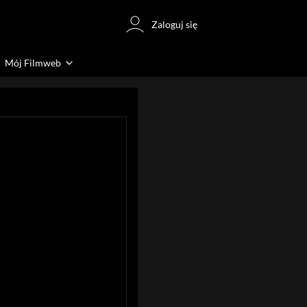
Zaloguj się
Mój Filmweb