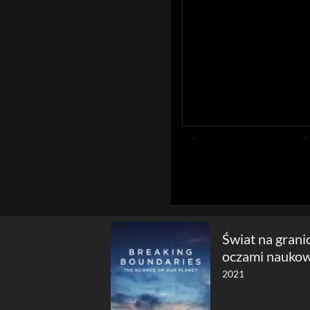
Świat na grani
oczami nauko
2021