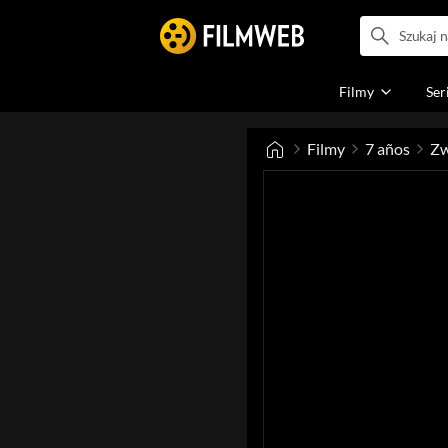
Filmy
Ser
Filmy
7 años
Zw