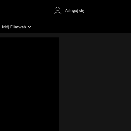
Zaloguj się
Mój Filmweb