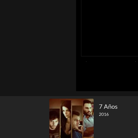
7 Años
2016