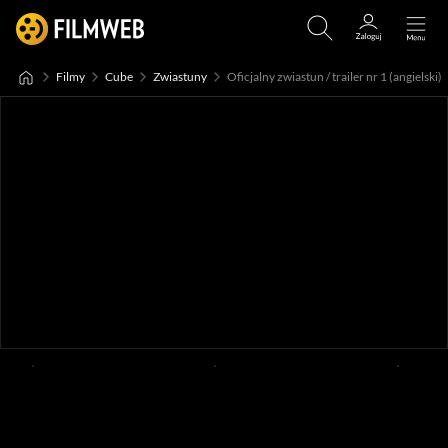
Filmy
Cube
Zwiastuny
Oficjalny zwiastun / trailer nr 1 (angielski)