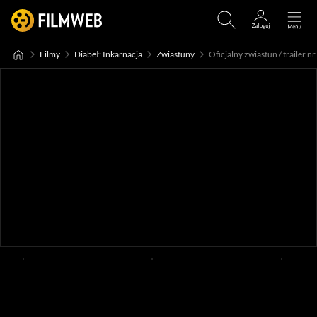
Filmy
Diabeł: Inkarnacja
Zwiastuny
Oficjalny zwiastun / trailer nr