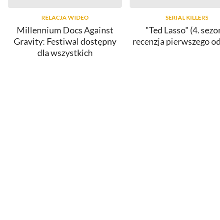
RELACJA WIDEO
SERIAL KILLERS
Millennium Docs Against
"Ted Lasso" (4. sezo
Gravity: Festiwal dostępny
recenzja pierwszego o
dla wszystkich