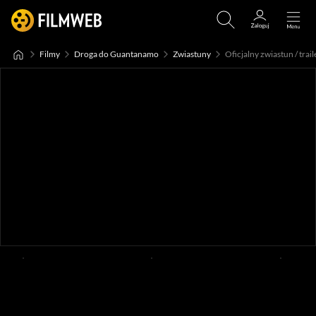
Filmy
Droga do Guantanamo
Zwiastuny
Oficjalny zwiastun / trail