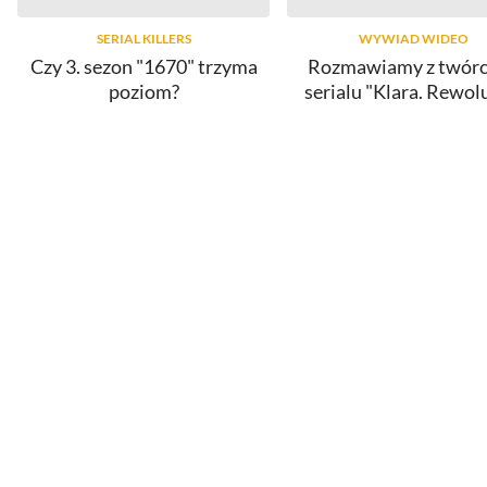
SERIAL KILLERS
WYWIAD WIDEO
Czy 3. sezon "1670" trzyma
Rozmawiamy z twór
poziom?
serialu "Klara. Rewol