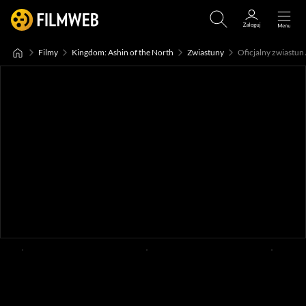
Filmy
Kingdom: Ashin of the North
Zwiastuny
Oficjalny zwiastun /