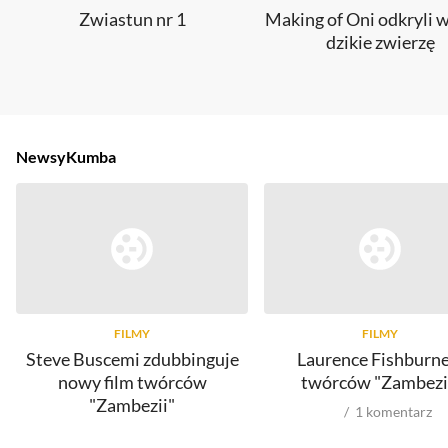
Zwiastun nr 1
Making of Oni odkryli w
dzikie zwierzę
Newsy
Kumba
FILMY
FILMY
Steve Buscemi zdubbinguje
Laurence Fishburne
nowy film twórców
twórców "Zambezi
"Zambezii"
1
komentarz