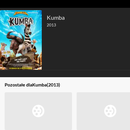
Kumba
2013
Pozostałe dla
Kumba
(2013)