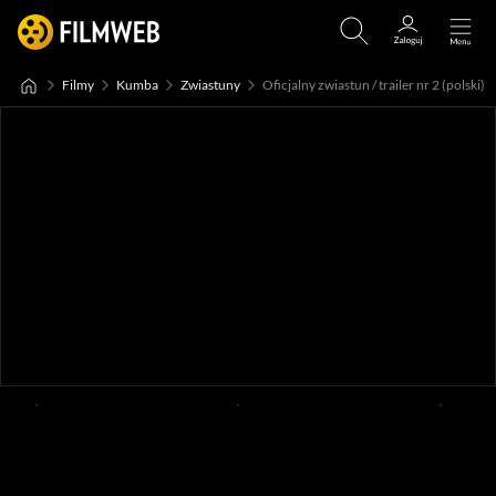
Filmy
Kumba
Zwiastuny
Oficjalny zwiastun / trailer nr 2 (polski)