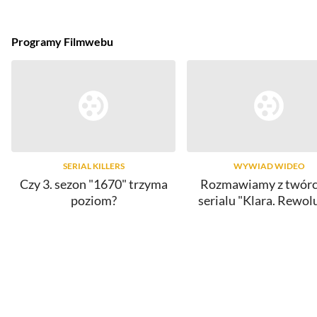
Programy Filmwebu
SERIAL KILLERS
WYWIAD WIDEO
Czy 3. sezon "1670" trzyma
Rozmawiamy z twór
poziom?
serialu "Klara. Rewol