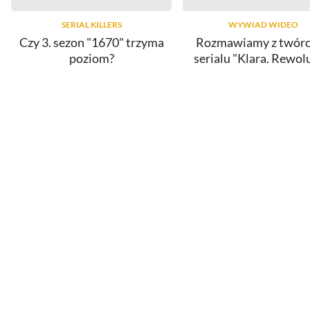
SERIAL KILLERS
WYWIAD WIDEO
Czy 3. sezon "1670" trzyma
Rozmawiamy z twór
poziom?
serialu "Klara. Rewol