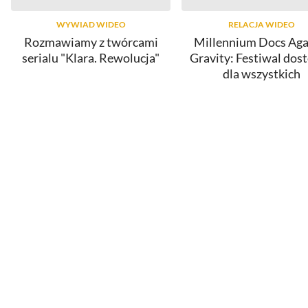
WYWIAD WIDEO
RELACJA WIDEO
Rozmawiamy z twórcami
Millennium Docs Aga
serialu "Klara. Rewolucja"
Gravity: Festiwal dos
dla wszystkich