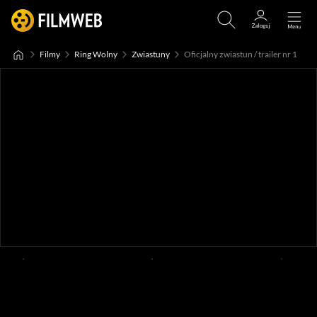
Filmy
Ring Wolny
Zwiastuny
Oficjalny zwiastun / trailer nr 1