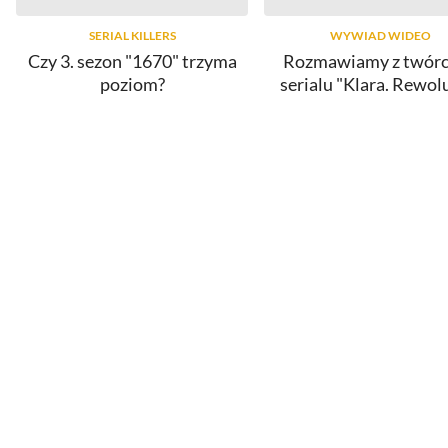
SERIAL KILLERS
WYWIAD WIDEO
Czy 3. sezon "1670" trzyma
Rozmawiamy z twór
poziom?
serialu "Klara. Rewol