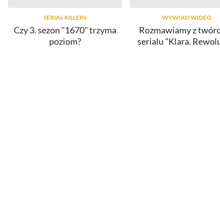
SERIAL KILLERS
WYWIAD WIDEO
Czy 3. sezon "1670" trzyma
Rozmawiamy z twór
poziom?
serialu "Klara. Rewol