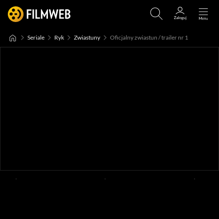
Seriale
Ryk
Zwiastuny
Oficjalny zwiastun / trailer nr 1