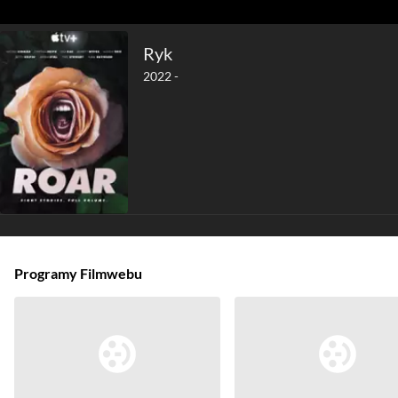
Ryk
2022 -
Programy Filmwebu