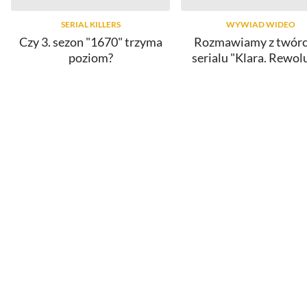
SERIAL KILLERS
WYWIAD WIDEO
Czy 3. sezon "1670" trzyma
Rozmawiamy z twór
poziom?
serialu "Klara. Rewol