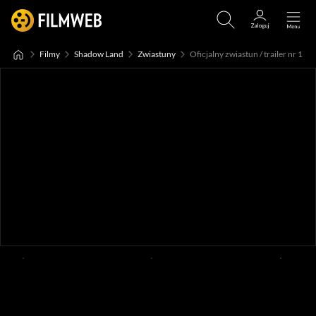
Filmy
Shadow Land
Zwiastuny
Oficjalny zwiastun / trailer nr 1