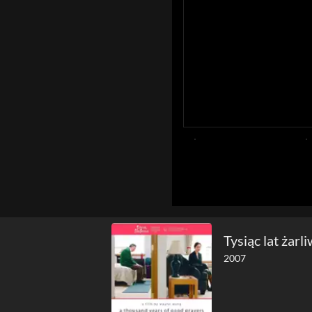
Tysiąc lat żar
2007