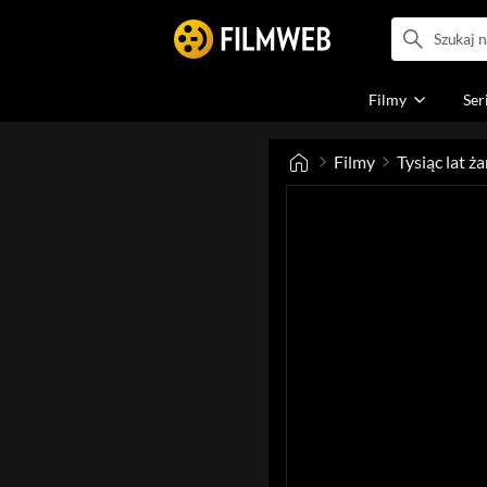
Filmy
Ser
Filmy
Tysiąc lat ż