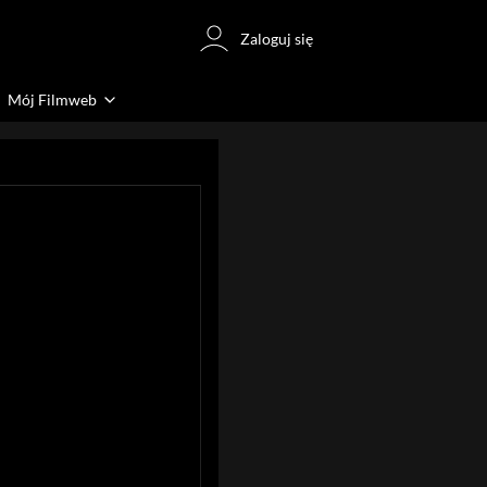
Zaloguj się
Mój Filmweb