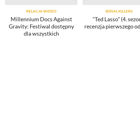
RELACJA WIDEO
SERIAL KILLERS
Millennium Docs Against
"Ted Lasso" (4. sezo
Gravity: Festiwal dostępny
recenzja pierwszego o
dla wszystkich