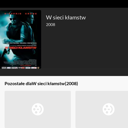
W sieci kłamstw
2008
Pozostałe dla
W sieci kłamstw
(2008)