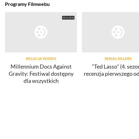
Programy Filmwebu
RELACJA WIDEO
SERIAL KILLERS
Millennium Docs Against
"Ted Lasso" (4. sezo
Gravity: Festiwal dostępny
recenzja pierwszego o
dla wszystkich