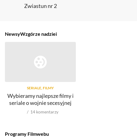
Zwiastun nr 2
Newsy
Wzgórze nadziei
SERIALE, FILMY
Wybieramy najlepsze filmy i
seriale o wojnie secesyjnej
14
komentarzy
Programy Filmwebu