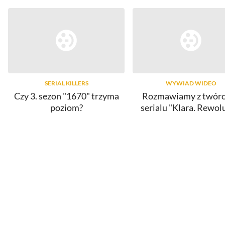
SERIAL KILLERS
WYWIAD WIDEO
Czy 3. sezon "1670" trzyma
Rozmawiamy z twór
poziom?
serialu "Klara. Rewol