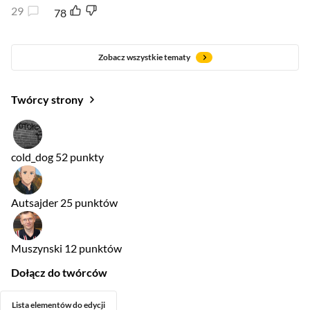
29
78
Zobacz wszystkie tematy
Twórcy strony
cold_dog
52 punkty
Autsajder
25 punktów
Muszynski
12 punktów
Dołącz do twórców
Lista elementów do edycji