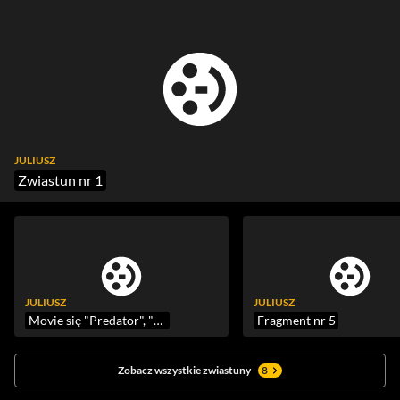
JULIUSZ
Zwiastun nr 1
JULIUSZ
JULIUSZ
Movie się "Predator", "Juliusz", "Tajemnice Silver Lake"
Fragment nr 5
Zobacz wszystkie zwiastuny
8