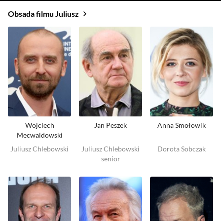
Obsada filmu Juliusz
Wojciech
Jan Peszek
Anna Smołowik
Mecwaldowski
Juliusz Chlebowski
Juliusz Chlebowski
Dorota Sobczak
senior