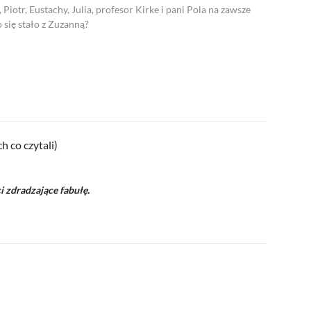
iotr, Eustachy, Julia, profesor Kirke i pani Pola na zawsze
 się stało z Zuzanną?
h co czytali)
i zdradzające fabułę.