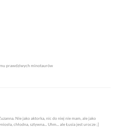
filmu prawdziwych minotaurów
uzanna. Nie jako aktorka, nic do niej nie mam, ale jako
niosła, chłodna, sztywna... Uhm... ale Łusia jest urocze ;]