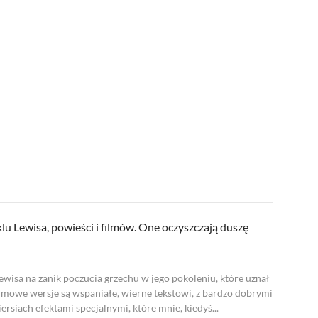
u Lewisa, powieści i filmów. One oczyszczają duszę
Lewisa na zanik poczucia grzechu w jego pokoleniu, które uznał
filmowe wersje są wspaniałe, wierne tekstowi, z bardzo dobrymi
ersiach efektami specjalnymi, które mnie, kiedyś...