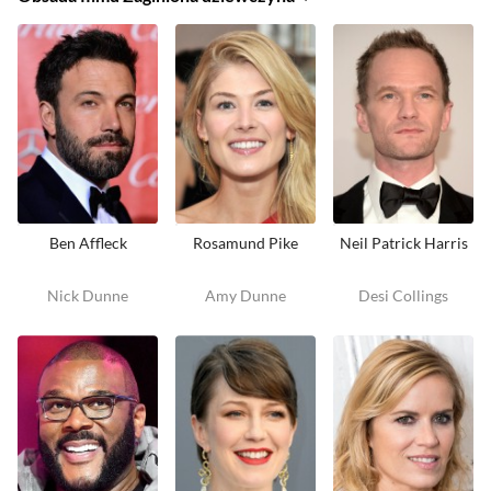
Ben Affleck
Rosamund Pike
Neil Patrick Harris
Nick Dunne
Amy Dunne
Desi Collings