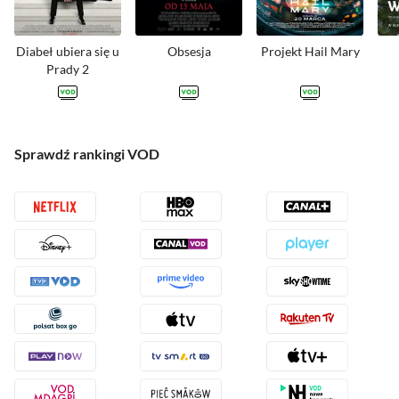
Diabeł ubiera się u
Obsesja
Projekt Hail Mary
Prady 2
GDZIE NA
GDZIE NA
GDZIE NA
Sprawdź rankingi VOD