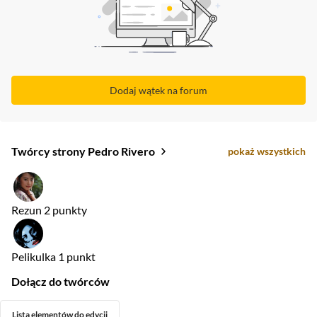
Dodaj wątek na forum
Twórcy strony Pedro Rivero
pokaż wszystkich
Rezun
2 punkty
Pelikulka
1 punkt
Dołącz do twórców
Lista elementów do edycji