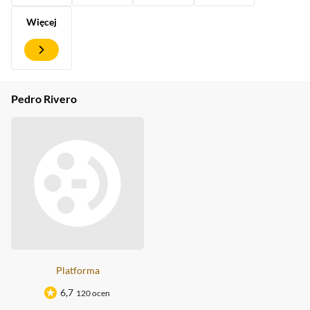
Więcej
Pedro Rivero
Platforma
6,7
120 ocen