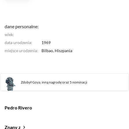
dane personalne:
wiek:
data urodzenia:
1969
miejsce urodzenia:
Bilbao,
Hiszpania
Zdobył Goya,
inną nagrodę
oraz
5 nominacji
Pedro Rivero
Znany z