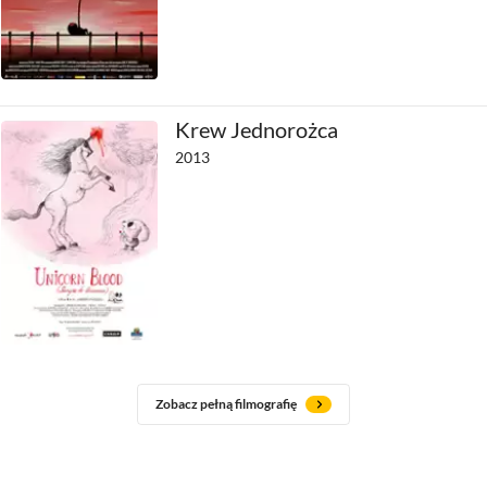
Krew Jednorożca
2013
Zobacz pełną filmografię