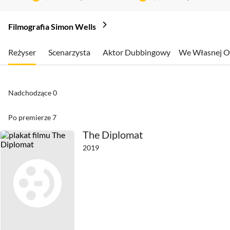
Filmografia Simon Wells
Reżyser
Scenarzysta
Aktor Dubbingowy
We Własnej O
Nadchodzące
0
Po premierze
7
The Diplomat
2019