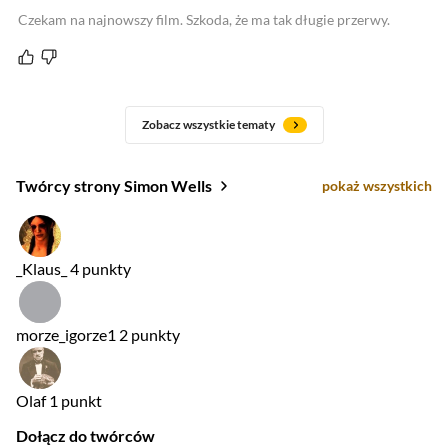
Czekam na najnowszy film. Szkoda, że ma tak długie przerwy.
Zobacz wszystkie tematy
Twórcy strony Simon Wells
pokaż wszystkich
_Klaus_
4 punkty
morze_igorze1
2 punkty
Olaf
1 punkt
Dołącz do twórców