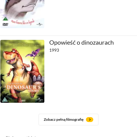
Opowieść o dinozaurach
1993
Zobacz pełną filmografię