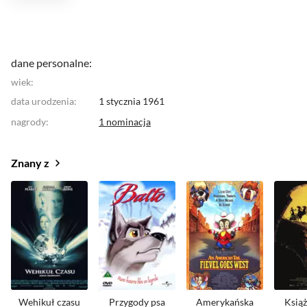
dane personalne:
wiek:
data urodzenia:
1 stycznia 1961
nagrody
:
1 nominacja
Znany z
Wehikuł czasu
Przygody psa
Amerykańska
Książ