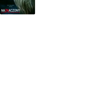
1948
1947
1946
1945
1944
1943
1942
1941
1940
1939