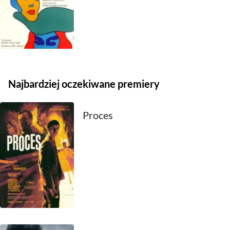
2021
2020
2019
2018
Najbardziej oczekiwane premiery
2017
Proces
2016
2015
2014
2013
2012