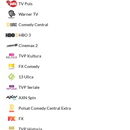
TV Puls
Warner TV
Comedy Central
HBO 3
Cinemax 2
TVP Kultura
FX Comedy
13 Ulica
TVP Seriale
AXN Spin
Polsat Comedy Central Extra
FX
TVP Historia