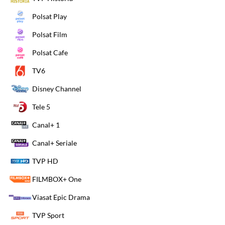
Polsat Play
Polsat Film
Polsat Cafe
TV6
Disney Channel
Tele 5
Canal+ 1
Canal+ Seriale
TVP HD
FILMBOX+ One
Viasat Epic Drama
TVP Sport