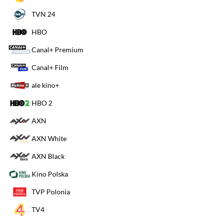
TVN 24
HBO
Canal+ Premium
Canal+ Film
ale kino+
HBO 2
AXN
AXN White
AXN Black
Kino Polska
TVP Polonia
TV4