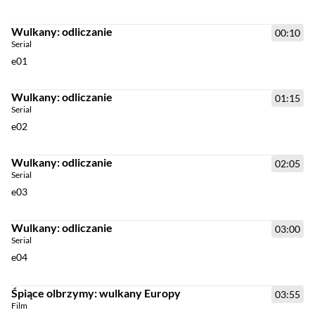
Wulkany: odliczanie
00:10
Serial
e01
Wulkany: odliczanie
01:15
Serial
e02
Wulkany: odliczanie
02:05
Serial
e03
Wulkany: odliczanie
03:00
Serial
e04
Śpiące olbrzymy: wulkany Europy
03:55
Film