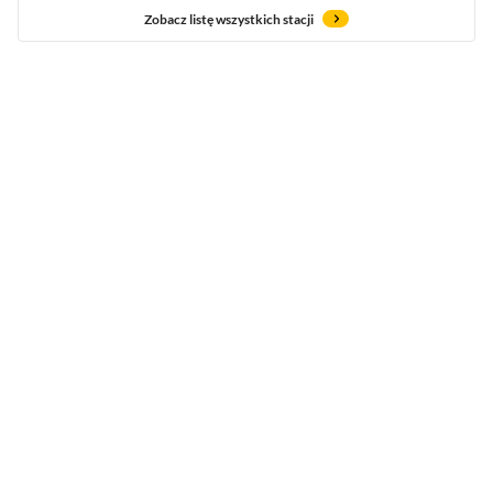
Zobacz listę wszystkich stacji