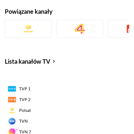
Powiązane kanały
Lista kanałów TV
TVP 1
TVP 2
Polsat
TVN
TVN 7