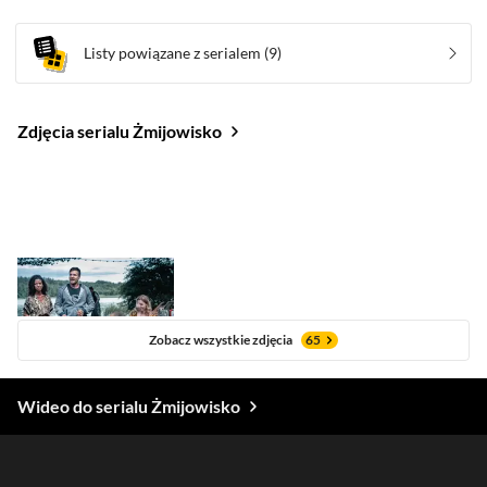
Listy powiązane z serialem
(9)
Zdjęcia serialu Żmijowisko
Zobacz wszystkie zdjęcia
65
Wideo do serialu Żmijowisko