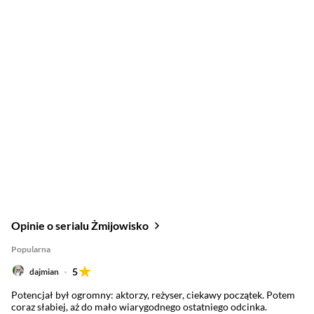
Opinie o serialu Żmijowisko
Popularna
5
dajmian
Potencjał był ogromny: aktorzy, reżyser, ciekawy początek. Potem
coraz słabiej, aż do mało wiarygodnego ostatniego odcinka.