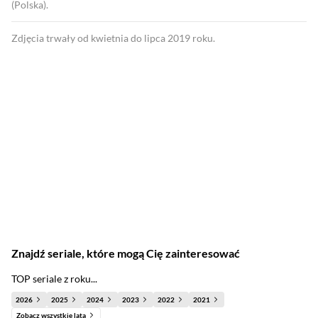
(Polska).
Zdjęcia trwały od kwietnia do lipca 2019 roku.
Znajdź seriale, które mogą Cię zainteresować
TOP seriale z roku...
2026
2025
2024
2023
2022
2021
Zobacz wszystkie lata