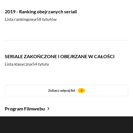
2019 - Ranking obejrzanych seriali
Lista rankingowa
58 tytułów
SERIALE ZAKOŃCZONE I OBEJRZANE W CAŁOŚCI
Lista klasyczna
54 tytuły
Zobacz więcej list
Program Filmwebu