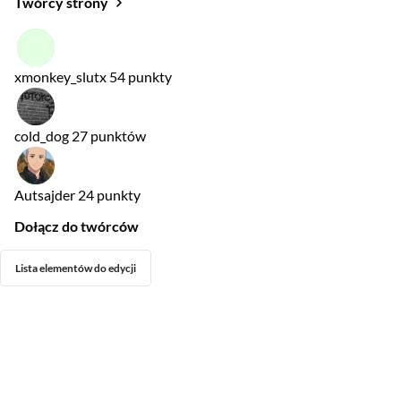
Twórcy strony
xmonkey_slutx
54 punkty
cold_dog
27 punktów
Autsajder
24 punkty
Dołącz do twórców
Lista elementów do edycji