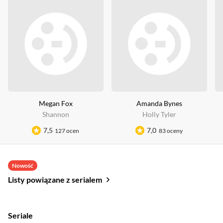
Megan Fox
Amanda Bynes
Shannon
Holly Tyler
7,5
7,0
127 ocen
83 oceny
Nowość
Listy powiązane z serialem
Seriale