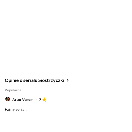
Opinie o serialu Siostrzyczki
Popularna
7
Artur Venom
Fajny serial.