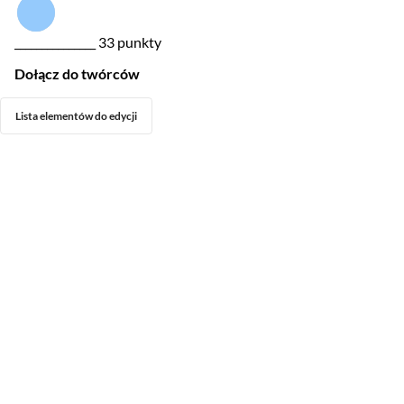
_______________
33 punkty
Dołącz do twórców
Lista elementów do edycji