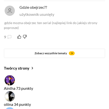
Gdzie obejrzec??
użytkownik usunięty
gdzie mozna obejrzec ten serial (najlepiej link do jakiejs strony
poprosze)
9
Zobacz wszystkie tematy
Twórcy strony
Aintha
73 punkty
oliina
34 punkty