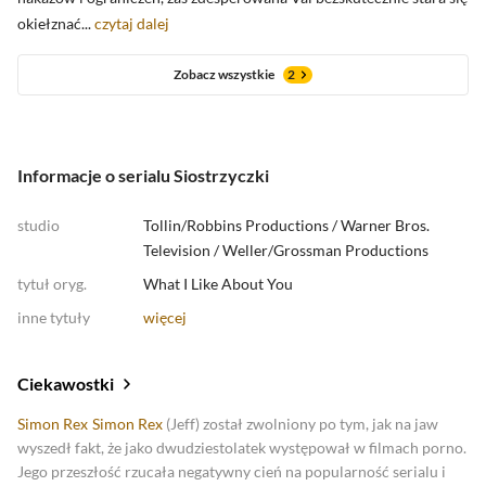
okiełznać...
czytaj dalej
Zobacz wszystkie
2
Informacje o serialu Siostrzyczki
studio
Tollin/Robbins Productions
/
Warner Bros.
Television
/
Weller/Grossman Productions
tytuł oryg.
What I Like About You
inne tytuły
więcej
Ciekawostki
Simon Rex
Simon Rex
(Jeff) został zwolniony po tym, jak na jaw
wyszedł fakt, że jako dwudziestolatek występował w filmach porno.
Jego przeszłość rzucała negatywny cień na popularność serialu i