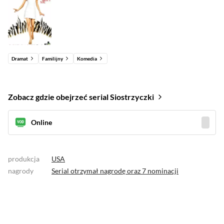
Dramat
Familijny
Komedia
Zobacz gdzie obejrzeć serial Siostrzyczki
Online
produkcja
USA
nagrody
Serial otrzymał
nagrodę
oraz
7 nominacji