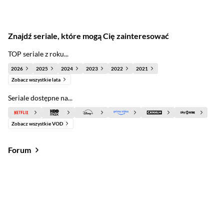
Znajdź seriale, które mogą Cię zainteresować
TOP seriale z roku...
2026
2025
2024
2023
2022
2021
Zobacz wszystkie lata
Seriale dostępne na...
Zobacz wszystkie VOD
Forum
Od najlepszych
Od najnowszych
Od najlepszych