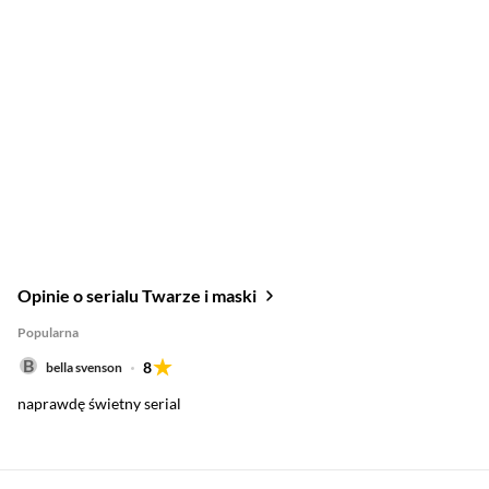
Opinie o serialu Twarze i maski
Popularna
8
bella svenson
naprawdę świetny serial