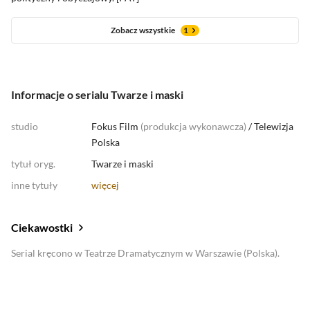
Zobacz wszystkie
1
Informacje o serialu Twarze i maski
studio
Fokus Film
(
produkcja wykonawcza
)
/
Telewizja
Polska
tytuł oryg.
Twarze i maski
inne tytuły
więcej
Ciekawostki
Serial kręcono w Teatrze Dramatycznym w Warszawie (Polska).