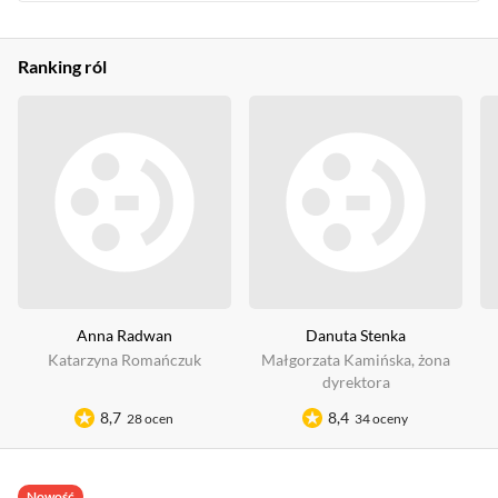
Ranking ról
Anna Radwan
Danuta Stenka
Katarzyna Romańczuk
Małgorzata Kamińska, żona
dyrektora
8,7
8,4
28 ocen
34 oceny
Nowość