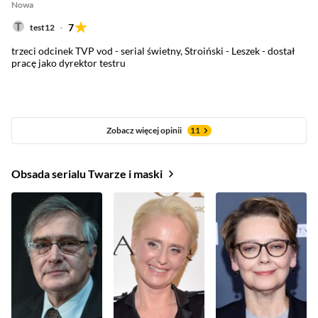
Nowa
7
test12
trzeci odcinek TVP vod - serial świetny, Stroiński - Leszek - dostał
pracę jako dyrektor testru
Zobacz więcej opinii
11
Obsada serialu Twarze i maski