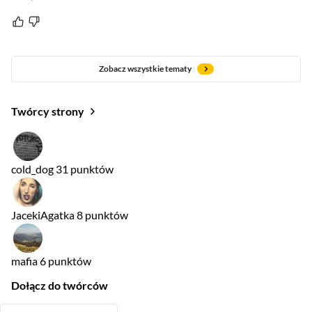
Zobacz wszystkie tematy
Twórcy strony
cold_dog
31 punktów
JacekiAgatka
8 punktów
mafia
6 punktów
Dołącz do twórców