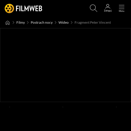
Filmy
Postrach nocy
Wideo
Fragment Peter Vincent