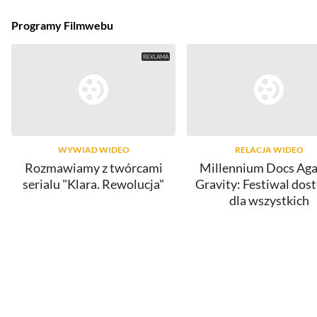
Programy Filmwebu
WYWIAD WIDEO
RELACJA WIDEO
Rozmawiamy z twórcami
Millennium Docs Aga
serialu "Klara. Rewolucja"
Gravity: Festiwal dos
dla wszystkich