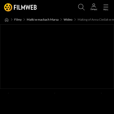
Filmy
Matki w mackach Marsa
Wideo
Making of Anna Cieślak w m