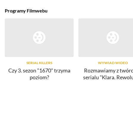
Programy Filmwebu
SERIAL KILLERS
WYWIAD WIDEO
Czy 3. sezon "1670" trzyma
Rozmawiamy z twór
poziom?
serialu "Klara. Rewol