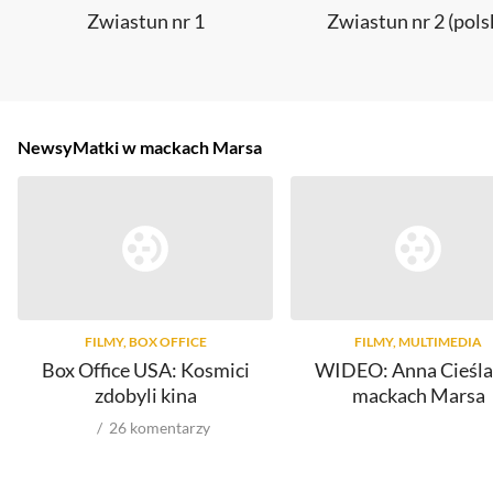
Zwiastun nr 1
Zwiastun nr 2 (pols
Newsy
Matki w mackach Marsa
FILMY, BOX OFFICE
FILMY, MULTIMEDIA
Box Office USA: Kosmici
WIDEO: Anna Cieśla
zdobyli kina
mackach Marsa
26
komentarzy