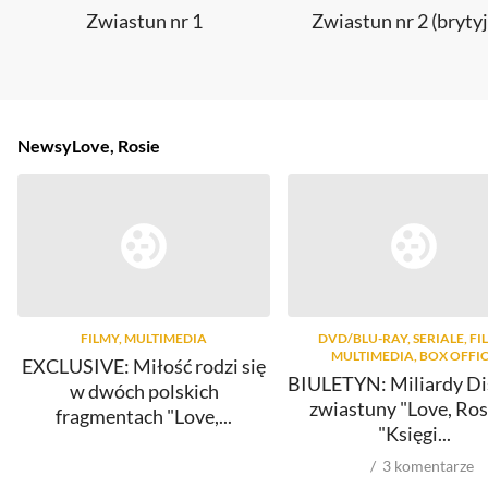
Zwiastun nr 1
Zwiastun nr 2 (brytyj
Newsy
Love, Rosie
FILMY, MULTIMEDIA
DVD/BLU-RAY, SERIALE, FI
MULTIMEDIA, BOX OFFI
EXCLUSIVE: Miłość rodzi się
BIULETYN: Miliardy Di
w dwóch polskich
zwiastuny "Love, Rosi
fragmentach "Love,...
"Księgi...
3
komentarze