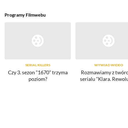
Programy Filmwebu
SERIAL KILLERS
WYWIAD WIDEO
Czy 3. sezon "1670" trzyma
Rozmawiamy z twór
poziom?
serialu "Klara. Rewol