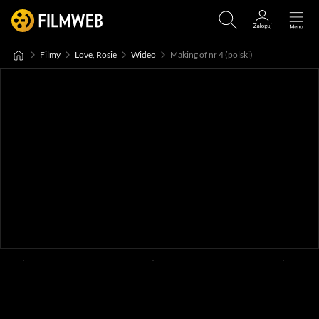
Filmy
Love, Rosie
Wideo
Making of nr 4 (polski)