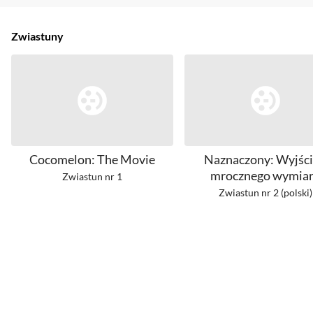
Zwiastuny
Cocomelon: The Movie
Naznaczony: Wyjści
mrocznego wymia
Zwiastun nr 1
Zwiastun nr 2 (polski)