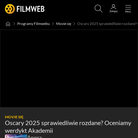
Programy Filmwebu
Movie się
Oscary 2025 sprawiedliwie rozdane?
MOVIE SIĘ
Oscary 2025 sprawiedliwie rozdane? Oceniamy
werdykt Akademii
Anora