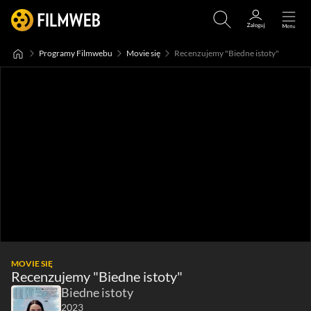
Programy Filmwebu
Movie się
Recenzujemy "Biedne istoty"
MOVIE SIĘ
Recenzujemy "Biedne istoty"
Biedne istoty
2023