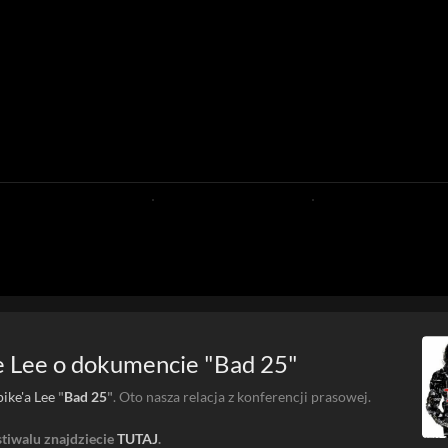
 Lee o dokumencie "Bad 25"
pike'a Lee
"
Bad 25
"
. Oto nasza relacja z konferencji prasowej.
stiwalu znajdziecie
TUTAJ
.