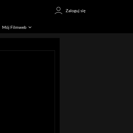
Zaloguj się
Mój Filmweb