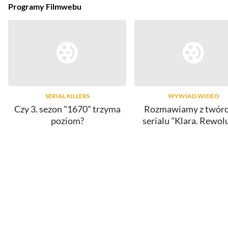
Programy Filmwebu
SERIAL KILLERS
WYWIAD WIDEO
Czy 3. sezon "1670" trzyma
Rozmawiamy z twór
poziom?
serialu "Klara. Rewol