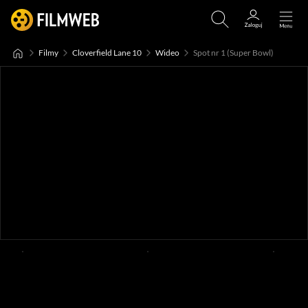
Filmy
Cloverfield Lane 10
Wideo
Spot nr 1 (Super Bowl)