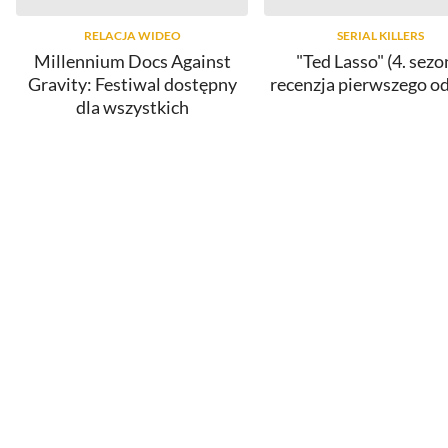
RELACJA WIDEO
SERIAL KILLERS
Millennium Docs Against
"Ted Lasso" (4. sezo
Gravity: Festiwal dostępny
recenzja pierwszego o
dla wszystkich