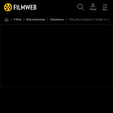
Filmy
Baza domowa
Zwiastuny
Oficjalny zwiastun / trailer nr 1