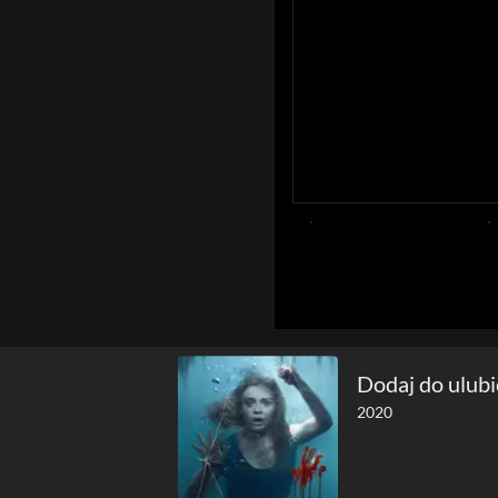
Dodaj do ulub
2020