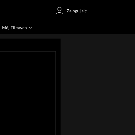
Zaloguj się
Mój Filmweb