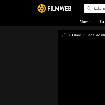
Filmy
Ser
Filmy
Dodaj do ul