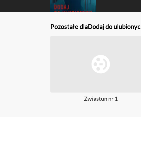
Pozostałe dla
Dodaj do ulubiony
Zwiastun nr 1