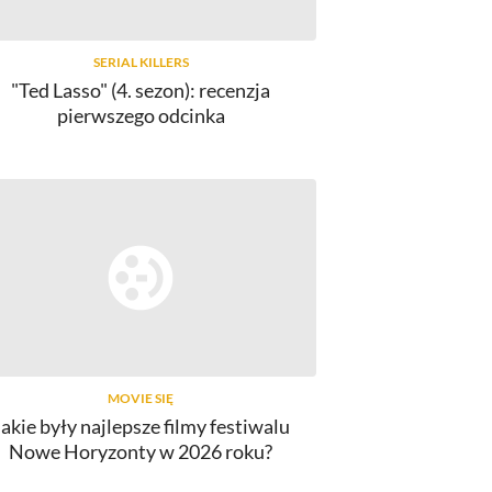
SERIAL KILLERS
"Ted Lasso" (4. sezon): recenzja
pierwszego odcinka
MOVIE SIĘ
Jakie były najlepsze filmy festiwalu
Nowe Horyzonty w 2026 roku?