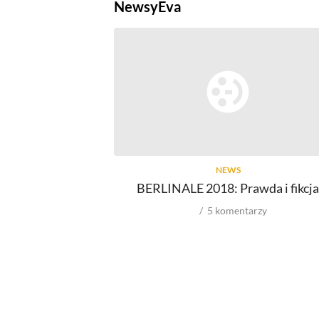
Newsy
Eva
NEWS
BERLINALE 2018: Prawda i fikcja
5
komentarzy