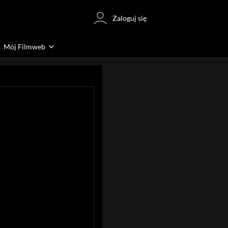
Zaloguj się
Mój Filmweb