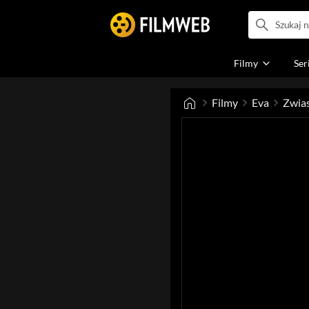
Filmy
Ser
Filmy
Eva
Zwia