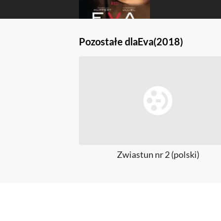
Pozostałe dla
Eva
(2018)
Zwiastun nr 2 (polski)