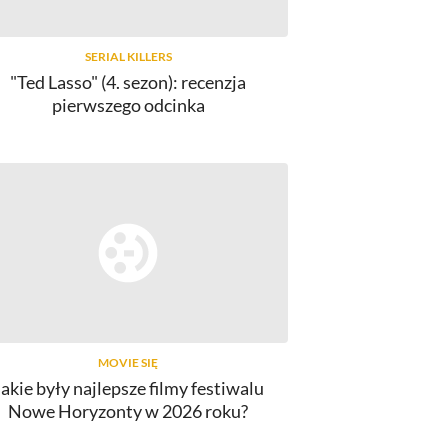
SERIAL KILLERS
"Ted Lasso" (4. sezon): recenzja
pierwszego odcinka
MOVIE SIĘ
Jakie były najlepsze filmy festiwalu
Nowe Horyzonty w 2026 roku?