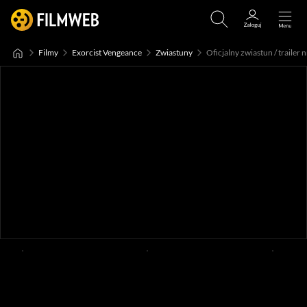
Filmy
Exorcist Vengeance
Zwiastuny
Oficjalny zwiastun / trailer n