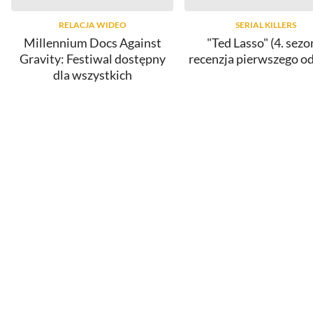
RELACJA WIDEO
SERIAL KILLERS
Millennium Docs Against
"Ted Lasso" (4. sezo
Gravity: Festiwal dostępny
recenzja pierwszego o
dla wszystkich