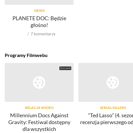
NEWS
PLANETE DOC: Będzie
głośno!
7
komentarzy
Programy Filmwebu
RELACJA WIDEO
SERIAL KILLERS
Millennium Docs Against
"Ted Lasso" (4. sezo
Gravity: Festiwal dostępny
recenzja pierwszego o
dla wszystkich